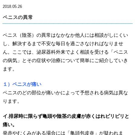
2018.05.26
ペニスの異常
ペニス（陰茎）の異常はなかなか他人には相談がしにくい
し、解決するまで不安な毎日を過ごさなければなりませ
ん。ここでは、泌尿器科外来でよく相談を受ける「ペニス
の病気」とその症状や治療について簡単にご紹介していき
ます。
１）ペニスが痛い
ペニスのどの部位が痛いかによって予想される病気は異な
ります。
イ.排尿時に限らず亀頭や陰茎の皮膚が赤くはれピリピリと
痛い。
発赤やむくみがある場合には「亀頭包皮炎」が疑われま