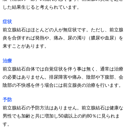
した結果生じると考えられています。
症状
前立腺結石はほとんどの人が無症状です。ただし、前立腺
炎を合併すれば発熱や、痛み、尿の濁り（膿尿や血尿）を
来すことがあります。
治療
前立腺結石自体では自覚症状を伴う事は無く、通常は治療
の必要はありません。排尿障害や痛み、陰部や下腹部、会
陰部の不快感を伴う場合には前立腺炎の治療を行います。
予防
前立腺結石の予防方法はありません。前立腺結石は健康な
男性でも加齢と共に増加し50歳以上の約80％に見られま
す。