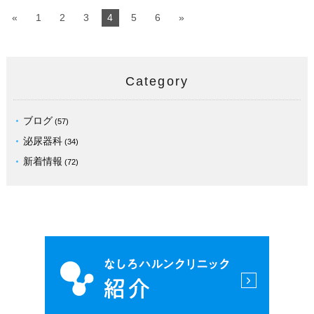
«
1
2
3
4
5
6
»
Category
ブログ
(57)
泌尿器科
(34)
新着情報
(72)