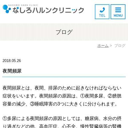
ブログ
ホーム
>
ブログ
2018.05.26
夜間頻尿
夜間頻尿とは、夜間、排尿のために起きなければならない
症状をいいます。夜間頻尿の原因は、①夜間多尿、②膀胱
容量の減少、③睡眠障害の3つに大きくに分けられます。
①多尿による夜間頻尿の原因としては、糖尿病、水分の摂
り過ぎなどの他、高血圧症、心不全、慢性腎臓病等の腎機