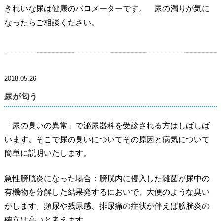
きれいな尿は健康のバロメーターです。 尿の濁りが気に
なったらご相談ください。
2018.05.26
尿が匂う
「尿の臭いの異常」で泌尿器科を受診される方はしばしば
います。そこで尿の臭いについてその原因と病気について
簡単に説明いたします。
急性膀胱炎になった場合：膀胱内に侵入した雑菌が尿中の
有機物を分解した結果発するにおいで、大便のような臭い
がします。頻尿や残尿感、排尿痛の症状が伴えば膀胱炎の
確立は高いと考えます。