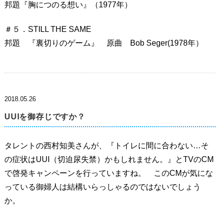
邦題『胸につのる想い』（1977年）
＃５．STILL THE SAME
邦題 『裏切りのゲーム』 原曲 Bob Seger(1978年）
2018.05.26
UUIを御存じですか？
タレントの西村知美さんが、『トイレに間に合わない…そ
の症状はUUI（切迫尿失禁）かもしれません。』とTVのCM
で啓発キャンペーンを行っていますね。 このCMが気にな
っている御婦人は結構いらっしゃるのではないでしょう
か。