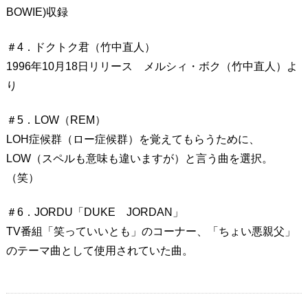
BOWIE)収録
＃4．ドクトク君（竹中直人）
1996年10月18日リリース メルシィ・ボク（竹中直人）よ
り
＃5．LOW（REM）
LOH症候群（ロー症候群）を覚えてもらうために、
LOW（スペルも意味も違いますが）と言う曲を選択。
（笑）
＃6．JORDU「DUKE JORDAN」
TV番組「笑っていいとも」のコーナー、「ちょい悪親父」
のテーマ曲として使用されていた曲。