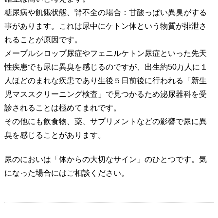
糖尿病や飢餓状態、腎不全の場合：甘酸っぱい異臭がする
事があります。これは尿中にケトン体という物質が排泄さ
れることが原因です。
メープルシロップ尿症やフェニルケトン尿症といった先天
性疾患でも尿に異臭を感じるのですが、出生約50万人に１
人ほどのまれな疾患であり生後５日前後に行われる「新生
児マススクリーニング検査」で見つかるため泌尿器科を受
診されることは極めてまれです。
その他にも飲食物、薬、サプリメントなどの影響で尿に異
臭を感じることがあります。
尿のにおいは「体からの大切なサイン」のひとつです。気
になった場合にはご相談ください。