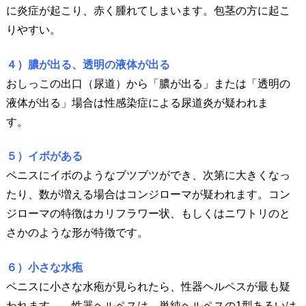
に炎症が起こり、赤く腫れてしまいます。包茎の方に起こ
りやすい。
４）膿が出る、透明の液体が出る
おしっこの出口（尿道）から「膿が出る」または「透明の
液体が出る」場合は性感染症による尿道炎が疑われま
す。
５）イボがある
ペニスにイボのようなブツブツができ、次第に大きくなっ
たり、数が増える場合はコンジローマが疑われます。コン
ジローマの特徴はカリフラワー状、もしくはニワトリのと
さかのような形が特徴です。
６）小さな水疱
ペニスに小さな水疱が見られたら、性器ヘルペスが最も疑
われます。 性器ヘルペスは、単純ヘルペスの1型あるいは