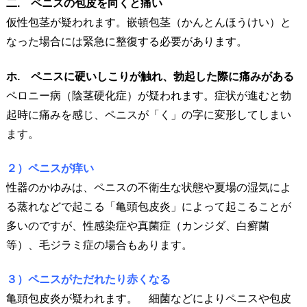
二. ペニスの包皮を向くと痛い
仮性包茎が疑われます。嵌頓包茎（かんとんほうけい）と
なった場合には緊急に整復する必要があります。
ホ. ペニスに硬いしこりが触れ、勃起した際に痛みがある
ペロニー病（陰茎硬化症）が疑われます。症状が進むと勃
起時に痛みを感じ、ペニスが「く」の字に変形してしまい
ます。
２）ペニスが痒い
性器のかゆみは、ペニスの不衛生な状態や夏場の湿気によ
る蒸れなどで起こる「亀頭包皮炎」によって起こることが
多いのですが、性感染症や真菌症（カンジダ、白癬菌
等）、毛ジラミ症の場合もあります。
３）ペニスがただれたり赤くなる
亀頭包皮炎が疑われます。 細菌などによりペニスや包皮