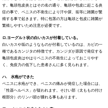
す。亀頭包皮炎とはその名の通り、亀頭や包皮に起こる炎
症の事で、ペニスの不衛生により汗や尿、垢等に雑菌が繁
殖する事で起きます。特に包茎の方は亀頭と包皮に雑菌が
繁殖しやすいため注意が必要です。
ロ.ヨーグルト状の白いカスが付着している。
白いカスや垢のようなものが付着しているのは、カビの一
種であるカンジタの特徴です。カンジダが原因で発症する
亀頭包皮炎はやはりペニスの不衛生によっておこりやす
く、免疫力の低下した患者さんに多く見られます。
ハ. 水疱ができた
ペニスに水疱ができ、ペニスの痛みが発症した場合には、
「性器ヘルペス」が疑われます。そけい部（太ももの付け
根部分）のリンパ節が腫れる事もあります。