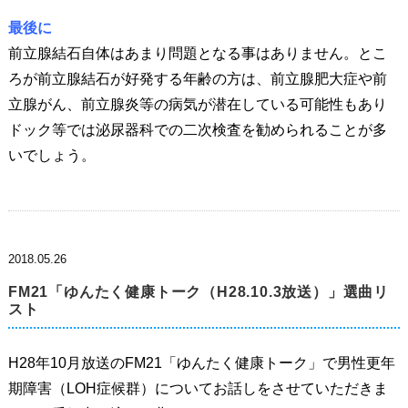
最後に
前立腺結石自体はあまり問題となる事はありません。とこ
ろが前立腺結石が好発する年齢の方は、前立腺肥大症や前
立腺がん、前立腺炎等の病気が潜在している可能性もあり
ドック等では泌尿器科での二次検査を勧められることが多
いでしょう。
2018.05.26
FM21「ゆんたく健康トーク（H28.10.3放送）」選曲リ
スト
H28年10月放送のFM21「ゆんたく健康トーク」で男性更年
期障害（LOH症候群）についてお話しをさせていただきま