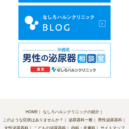
HOME
｜
なしろハルンクリニックの紹介
｜
このような症状はありませんか？
｜
泌尿器科一般
｜
男性泌尿器科
｜
女性泌尿器科
｜
こどもの泌尿器科
｜
内科・皮膚科
｜
サイトマップ