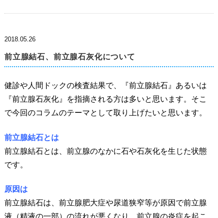
2018.05.26
前立腺結石、前立腺石灰化について
健診や人間ドックの検査結果で、『前立腺結石』あるいは
『前立腺石灰化』を指摘される方は多いと思います。そこ
で今回のコラムのテーマとして取り上げたいと思います。
前立腺結石とは
前立腺結石とは、前立腺のなかに石や石灰化を生じた状態
です。
原因は
前立腺結石は、前立腺肥大症や尿道狭窄等が原因で前立腺
液（精液の一部）の流れが悪くなり、前立腺の炎症を起こ