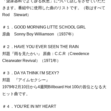
「泌尿器科でよく診る疾患」について話しをさせていただ
きます。番組中に使用した曲のリストです。（歌はすべて
Rod Stewart）
＃１．GOOD MORNING LITTE SCHOOL GIRL
原曲 Sonny Boy Williamson （1937年）
＃２．HAVE YOU EVER SEEN THE RAIN
邦題『雨を見たかい』 原曲：C.C.R（Creedence
Clearwater Revival）（1971年）
＃３．DA YA THINK I’M SEXY?
邦題 『アイムセクシー』
1979年2月10日から4週間Billboard Hot 100の首位となる大
ヒット曲です。
＃４．YOU’RE IN MY HEART