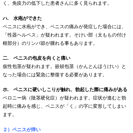
く、免疫力の低下した患者さんに多く見られます。
ハ. 水疱ができた
ペニスに水疱ができ、ペニスの痛みが発症した場合には、
「性器ヘルペス」が疑われます。そけい部（太ももの付け
根部分）のリンパ節が腫れる事もあります。
二. ペニスの包皮を向くと痛い
仮性包茎が疑われます。嵌頓包茎（かんとんほうけい）と
なった場合には緊急に整復する必要があります。
ホ. ペニスに硬いしこりが触れ、勃起した際に痛みがある
ペロニー病（陰茎硬化症）が疑われます。症状が進むと勃
起時に痛みを感じ、ペニスが「く」の字に変形してしまい
ます。
２）ペニスが痒い