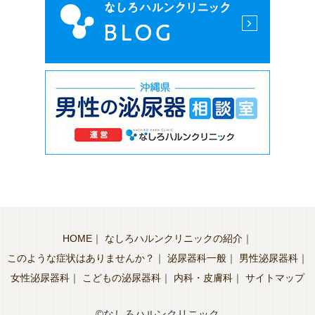
HOME
｜
なしろハルンクリニックの紹介
｜
このような症状はありませんか？
｜
泌尿器科一般
｜
男性泌尿器科
｜
女性泌尿器科
｜
こどもの泌尿器科
｜
内科・皮膚科
｜
サイトマップ
©なしろハルンクリニック