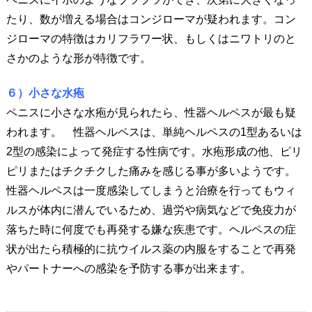
たり、数が増える場合はコンジローマが疑われます。コン
ジローマの特徴はカリフラワー状、もしくはニワトリのと
さかのような形が特徴です。
６）小さな水疱
ペニスに小さな水疱が見られたら、性器ヘルペスが最も疑
われます。 性器ヘルペスは、単純ヘルペスの1型あるいは
2型の感染によって発症する性病です。水疱形成の他、ピリ
ピリまたはチクチクした痛みを感じる事が多いようです。
性器ヘルペスは一度感染してしまうと治療を行ってもウィ
ルスが体内に潜んでいるため、過労や病気などで免疫力が
落ちた時に何度でも再発する嫌な疾患です。ヘルペスの症
状が出たら積極的に抗ウイルス薬の内服をすることで再発
やパートナーへの感染を予防する事が出来ます。