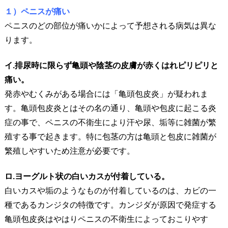
１）ペニスが痛い
ペニスのどの部位が痛いかによって予想される病気は異な
ります。
イ.排尿時に限らず亀頭や陰茎の皮膚が赤くはれピリピリと
痛い。
発赤やむくみがある場合には「亀頭包皮炎」が疑われま
す。亀頭包皮炎とはその名の通り、亀頭や包皮に起こる炎
症の事で、ペニスの不衛生により汗や尿、垢等に雑菌が繁
殖する事で起きます。特に包茎の方は亀頭と包皮に雑菌が
繁殖しやすいため注意が必要です。
ロ.ヨーグルト状の白いカスが付着している。
白いカスや垢のようなものが付着しているのは、カビの一
種であるカンジタの特徴です。カンジダが原因で発症する
亀頭包皮炎はやはりペニスの不衛生によっておこりやす