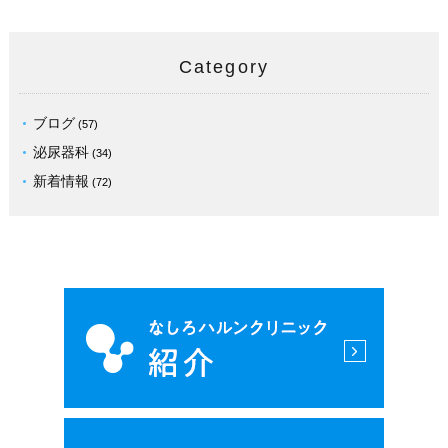
Category
ブログ
(57)
泌尿器科
(34)
新着情報
(72)