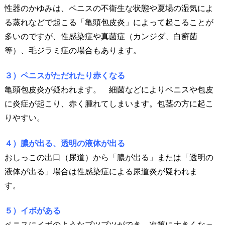
性器のかゆみは、ペニスの不衛生な状態や夏場の湿気によ
る蒸れなどで起こる「亀頭包皮炎」によって起こることが
多いのですが、性感染症や真菌症（カンジダ、白癬菌
等）、毛ジラミ症の場合もあります。
３）ペニスがただれたり赤くなる
亀頭包皮炎が疑われます。 細菌などによりペニスや包皮
に炎症が起こり、赤く腫れてしまいます。包茎の方に起こ
りやすい。
４）膿が出る、透明の液体が出る
おしっこの出口（尿道）から「膿が出る」または「透明の
液体が出る」場合は性感染症による尿道炎が疑われま
す。
５）イボがある
ペニスにイボのようなブツブツができ、次第に大きくなっ