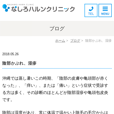
ブログ
ホーム
>
ブログ
>
陰部かぶれ、湿疹
2018.05.26
陰部かぶれ、湿疹
沖縄では蒸し暑いこの時期、「陰部の皮膚や亀頭部が赤く
なった」、「痒い」、または「痛い」という症状で受診す
る方は多く、その診断のほとんどが陰部湿疹や亀頭包皮炎
です。
陰部は湿度があり、常に体温で温かい上陰毛の毛穴からは