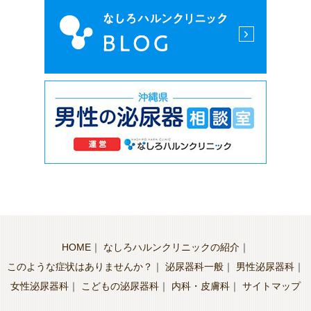
HOME
｜
なしろハルンクリニックの紹介
｜
このような症状はありませんか？
｜
泌尿器科一般
｜
男性泌尿器科
｜
女性泌尿器科
｜
こどもの泌尿器科
｜
内科・皮膚科
｜
サイトマップ