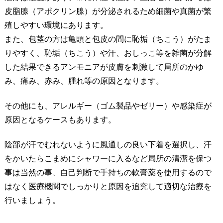
皮脂腺（アポクリン腺）が分泌されるため細菌や真菌が繁
殖しやすい環境にあります。
また、包茎の方は亀頭と包皮の間に恥垢（ちこう）がたま
りやすく、恥垢（ちこう）や汗、おしっこ等を雑菌が分解
した結果できるアンモニアが皮膚を刺激して局所のかゆ
み、痛み、赤み、腫れ等の原因となります。
その他にも、アレルギー（ゴム製品やゼリー）や感染症が
原因となるケースもあります。
陰部が汗でむれないように風通しの良い下着を選択し、汗
をかいたらこまめにシャワーに入るなど局所の清潔を保つ
事は当然の事、自己判断で手持ちの軟膏薬を使用するので
はなく医療機関でしっかりと原因を追究して適切な治療を
行いましょう。