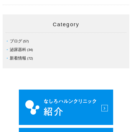
Category
ブログ
(57)
泌尿器科
(34)
新着情報
(72)