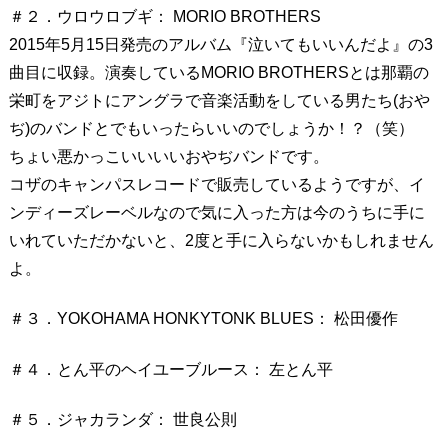
＃２．ウロウロブギ： MORIO BROTHERS
2015年5月15日発売のアルバム『泣いてもいいんだよ』の3
曲目に収録。演奏しているMORIO BROTHERSとは那覇の
栄町をアジトにアングラで音楽活動をしている男たち(おや
ぢ)のバンドとでもいったらいいのでしょうか！？（笑）
ちょい悪かっこいいいいおやぢバンドです。
コザのキャンパスレコードで販売しているようですが、イ
ンディーズレーベルなので気に入った方は今のうちに手に
いれていただかないと、2度と手に入らないかもしれません
よ。
＃３．YOKOHAMA HONKYTONK BLUES： 松田優作
＃４．とん平のヘイユーブルース： 左とん平
＃５．ジャカランダ： 世良公則