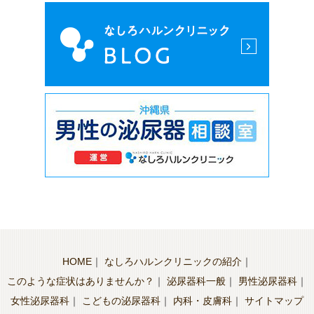
HOME
｜
なしろハルンクリニックの紹介
｜
このような症状はありませんか？
｜
泌尿器科一般
｜
男性泌尿器科
｜
女性泌尿器科
｜
こどもの泌尿器科
｜
内科・皮膚科
｜
サイトマップ