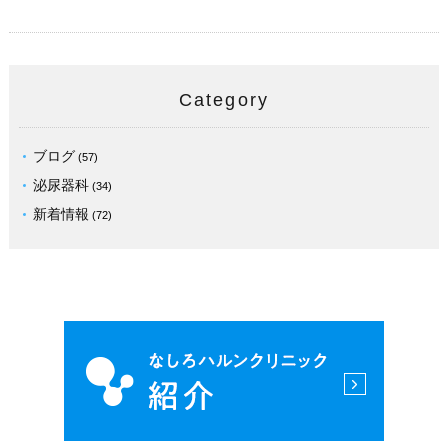
Category
ブログ
(57)
泌尿器科
(34)
新着情報
(72)