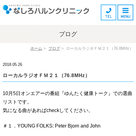
ブログ
ホーム
>
ブログ
>
ローカルラジオＦＭ２１（76.8MHz）
2018.05.26
ローカルラジオＦＭ２１（76.8MHz）
10月5日オンエアーの番組『ゆんたく健康トーク』での選曲
リストです。
気になる曲があればcheckしてください。
＃１．YOUNG FOLKS: Peter Bjorn and John