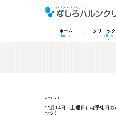
ホーム
クリニック
当院の概
アクセ
院内写
設備紹
home
clinic
2024.12.13
12月14日（土曜日）は手術日
ック）