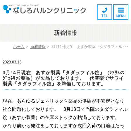
新着情報
ホーム
>
新着情報
>
3月14日現在 あすか製薬『タダラフィル･･･
2023.03.13
3月14日現在 あすか製薬『タダラフィル錠』（ｼｱﾘｽの
ｼﾞｪﾈﾘｯｸ薬品）が欠品しております。 代替薬でサワイ
製薬『タダラフィル錠』を準備しております。
現在、あらゆるジェネリック医薬品の供給が不安定となり
社会問題化しております。 3月13日で当院のタダラフィル
錠（あすか製薬）の在庫ストックが枯渇しております。
かなり前から発注をしておりますが次回入荷の目途はたっ